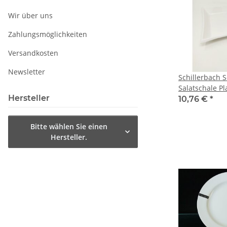
Wir über uns
Zahlungsmöglichkeiten
Versandkosten
Newsletter
Schillerbach S
Salatschale Pl
Hersteller
Knabberschal
10,76 €
*
Bitte wählen Sie einen
Hersteller.