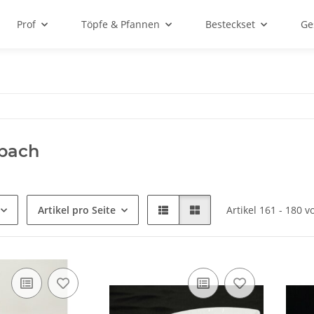
Prof
Töpfe & Pfannen
Besteckset
Ge
rbach
Artikel pro Seite
Artikel 161 - 180 v