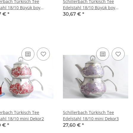
lerbach Türkisch Tee
Schillerbach Türkisch Tee
tahl 18/10 Büyük boy
Edelstahl 18/10 Büyük boy
2
Dekor3
7 €
*
30,67 €
*
lerbach Türkisch Tee
Schillerbach Türkisch Tee
tahl 18/10 mini Dekor2
Edelstahl 18/10 mini Dekor3
0 €
*
27,60 €
*