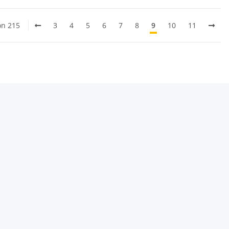
on 215
3
4
5
6
7
8
9
10
11