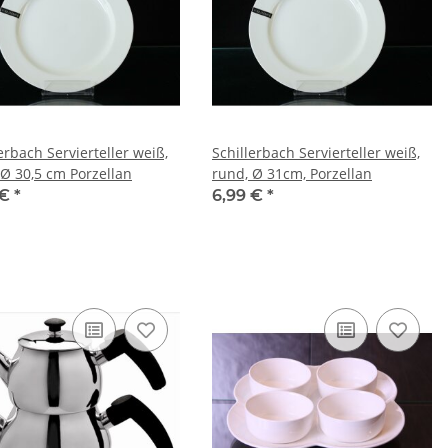
erbach Servierteller weiß,
Schillerbach Servierteller weiß,
 Ø 30,5 cm Porzellan
rund, Ø 31cm, Porzellan
 €
*
6,99 €
*