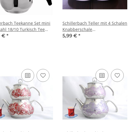
lerbach Teekanne Set mini
Schillerbach Teller mit 4 Schalen
tahl 18/10 Turkisch Tee
Knabberschale
et
Knabberschüssel
1 €
*
5,99 €
*