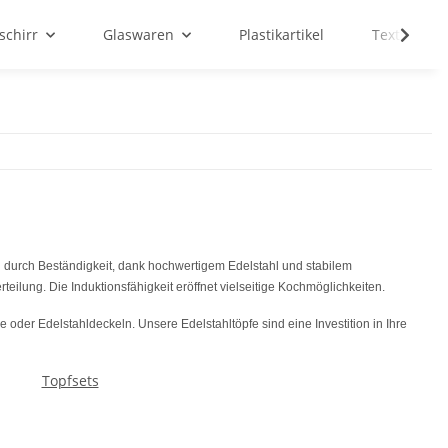
schirr
Glaswaren
Plastikartikel
Textilien
n durch Beständigkeit, dank hochwertigem Edelstahl und stabilem
ilung. Die Induktionsfähigkeit eröffnet vielseitige Kochmöglichkeiten.
 oder Edelstahldeckeln. Unsere Edelstahltöpfe sind eine Investition in Ihre
Topfsets