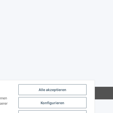
Alle akzeptieren
Powered by
JTL-Shop
önnen
Konfigurieren
serer