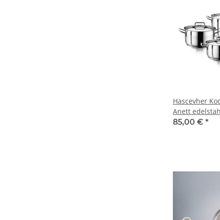
Hascevher Koc
Anett edelstah
85,00 €
*