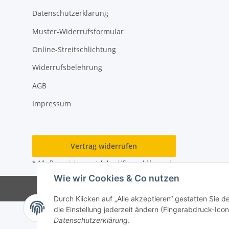
Datenschutzerklärung
Muster-Widerrufsformular
Online-Streitschlichtung
Widerrufsbelehrung
AGB
Impressum
Vertrag widerrufen
* Alle Preise inkl. gesetzlicher USt., zzgl.
Versand
Wie wir Cookies & Co nutzen
Durch Klicken auf „Alle akzeptieren“ gestatten Sie 
die Einstellung jederzeit ändern (Fingerabdruck-Icon 
Datenschutzerklärung
.