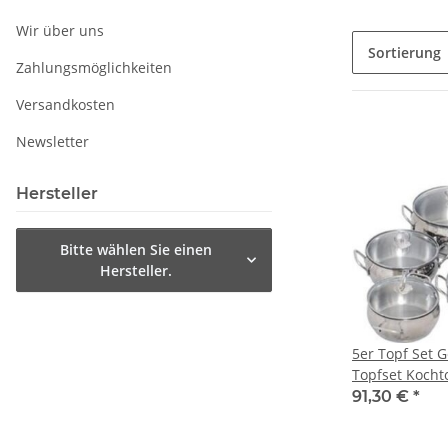
Wir über uns
Sortierung
Zahlungsmöglichkeiten
Versandkosten
Newsletter
Hersteller
Bitte wählen Sie einen
Hersteller.
5er Topf Set 
Topfset Kocht
91,30 €
*