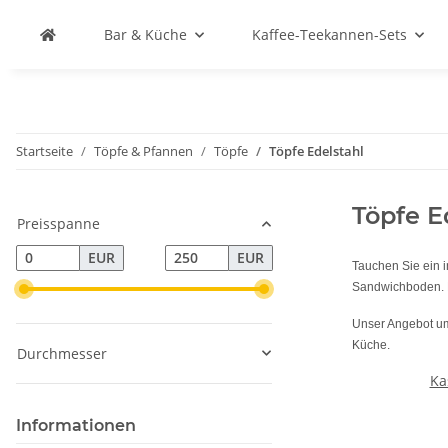
Bar & Küche
Kaffee-Teekannen-Sets
Startseite
Töpfe & Pfannen
Töpfe
Töpfe Edelstahl
Töpfe E
Preisspanne
EUR
EUR
Tauchen Sie ein i
Sandwichboden. E
Unser Angebot um
Küche.
Durchmesser
Ka
Informationen