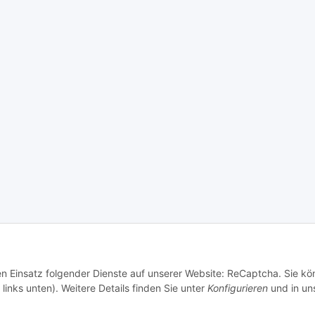
© Vision-Homecollection
den Einsatz folgender Dienste auf unserer Website: ReCaptcha. Sie k
links unten). Weitere Details finden Sie unter
Konfigurieren
und in un