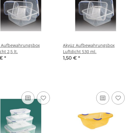
 Aufbewahrungsbox
Akyüz Aufbewahrungsbox
cht 2,5 lt.
Luftdicht 530 ml.
 €
*
1,50 €
*