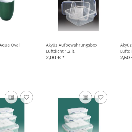
her Aqua Oval
Akyüz Aufbewahrungsbox
Akyüz
Luftdicht 1,2 lt.
Luftdi
2,00 €
*
2,50