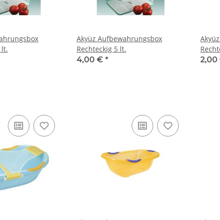
ahrungsbox
Akyüz Aufbewahrungsbox
Akyüz
lt.
Rechteckig 5 lt.
Rechte
4,00 €
*
2,00