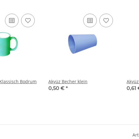
Klassisch Bodrum
Akyüz Becher klein
Akyüz
0,50 €
*
0,61
Art