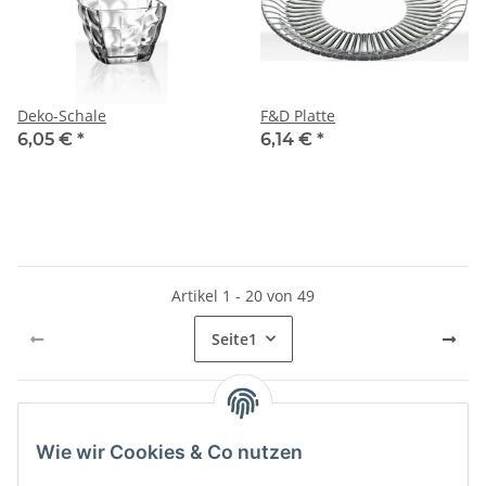
Deko-Schale
F&D Platte
6,05 €
*
6,14 €
*
Artikel 1 - 20 von 49
Seite
1
Wie wir Cookies & Co nutzen
Informationen