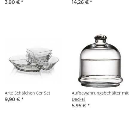
3,90 €
*
14,26 €
*
Arte Schälchen 6er Set
Aufbewahrungsbehälter mit
Deckel
9,90 €
*
5,95 €
*