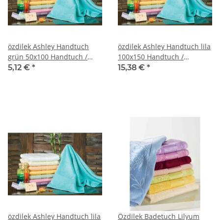
özdilek Ashley Handtuch
özdilek Ashley Handtuch lila
grün 50x100 Handtuch /
100x150 Handtuch /
Handtücher
Handtücher
5,12 €
*
15,38 €
*
özdilek Ashley Handtuch lila
Özdilek Badetuch Lilyum