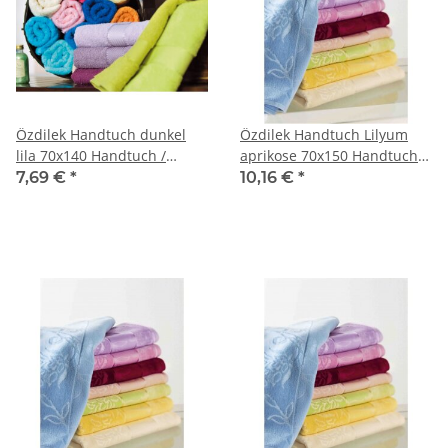
Özdilek Handtuch dunkel
Özdilek Handtuch Lilyum
lila 70x140 Handtuch /
aprikose 70x150 Handtuch /
Handtücher
Handtücher
7,69 €
*
10,16 €
*