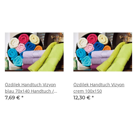
Özdilek Handtuch Vizyon
Özdilek Handtuch Vizyon
blau 70x140 Handtuch /
crem 100x150
Handtücher
7,69 €
*
12,30 €
*