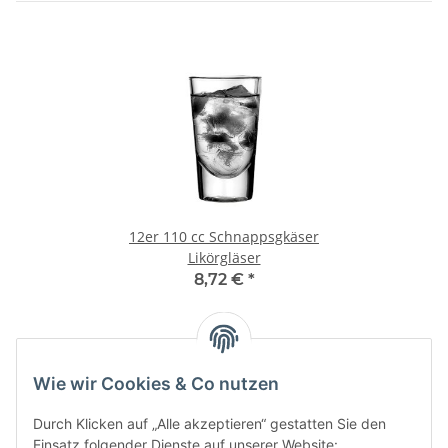
12er 110 cc Schnappsgkäser
Likörgläser
8,72 €
*
Wie wir Cookies & Co nutzen
Informationen
Durch Klicken auf „Alle akzeptieren“ gestatten Sie den
Hersteller
Einsatz folgender Dienste auf unserer Website: