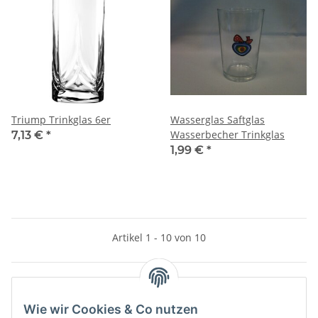
Triump Trinkglas 6er
Wasserglas Saftglas
Wasserbecher Trinkglas
7,13 €
*
1,99 €
*
Artikel 1 - 10 von 10
Wie wir Cookies & Co nutzen
Informationen