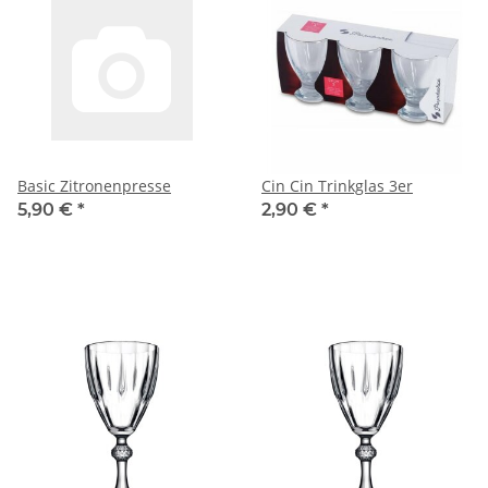
Basic Zitronenpresse
Cin Cin Trinkglas 3er
5,90 €
*
2,90 €
*