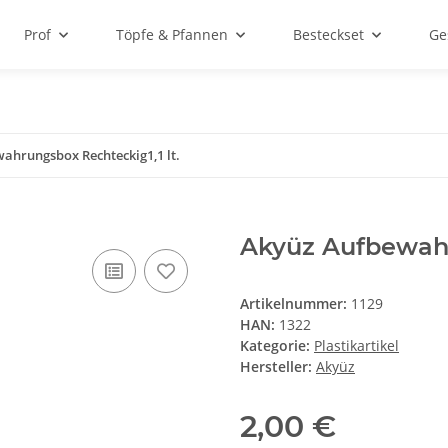
Prof
Töpfe & Pfannen
Besteckset
Ge
ahrungsbox Rechteckig1,1 lt.
Akyüz Aufbewahr
Artikelnummer:
1129
HAN:
1322
Kategorie:
Plastikartikel
Hersteller:
Akyüz
2,00 €