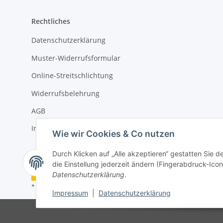
Rechtliches
Datenschutzerklärung
Muster-Widerrufsformular
Online-Streitschlichtung
Widerrufsbelehrung
AGB
Impressum
Wie wir Cookies & Co nutzen
Durch Klicken auf „Alle akzeptieren“ gestatten Sie 
die Einstellung jederzeit ändern (Fingerabdruck-Icon 
Vertrag widerrufen
Datenschutzerklärung
.
* Alle Preise inkl. gesetzlicher USt., zzgl.
Versand
Impressum
|
Datenschutzerklärung