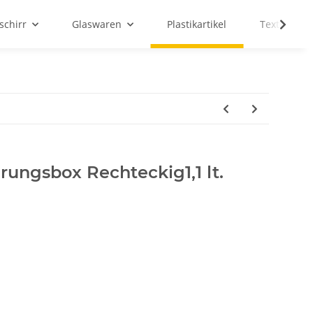
schirr
Glaswaren
Plastikartikel
Textilien
ungsbox Rechteckig1,1 lt.