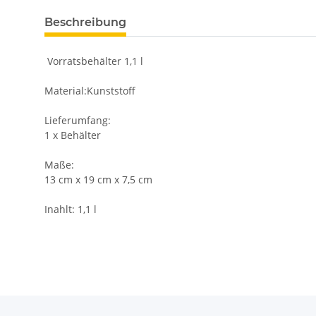
Beschreibung
Vorratsbehälter 1,1 l
Material:Kunststoff
Lieferumfang:
1 x Behälter
Maße:
13 cm x 19 cm x 7,5 cm
Inahlt: 1,1 l