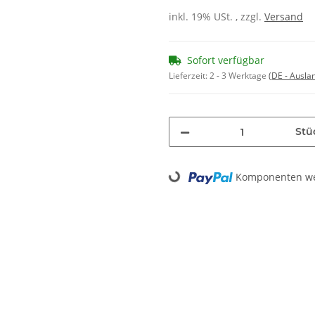
inkl. 19% USt. , zzgl.
Versand
Sofort verfügbar
Lieferzeit:
2 - 3 Werktage
(DE - Ausla
Stü
Komponenten wer
Loading...