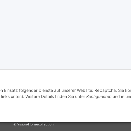
den Einsatz folgender Dienste auf unserer Website: ReCaptcha. Sie k
links unten). Weitere Details finden Sie unter
Konfigurieren
und in un
© Vision-Homecollection