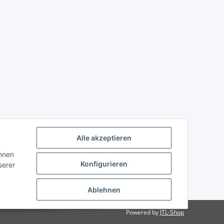
Alle akzeptieren
önnen
Konfigurieren
serer
Ablehnen
Powered by
JTL-Shop