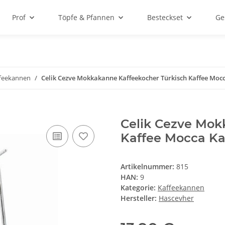
Prof
Töpfe & Pfannen
Besteckset
Ge
feekannen
Celik Cezve Mokkakanne Kaffeekocher Türkisch Kaffee Mocc
Celik Cezve Mok
Kaffee Mocca Ka
Artikelnummer:
815
HAN:
9
Kategorie:
Kaffeekannen
Hersteller:
Hascevher