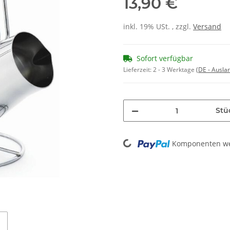
13,90 €
inkl. 19% USt. , zzgl.
Versand
Sofort verfügbar
Lieferzeit:
2 - 3 Werktage
(DE - Ausla
Stü
Loading...
Komponenten wer