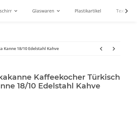
schirr
Glaswaren
Plastikartikel
Textilien
a Kanne 18/10 Edelstahl Kahve
kakanne Kaffeekocher Türkisch
nne 18/10 Edelstahl Kahve