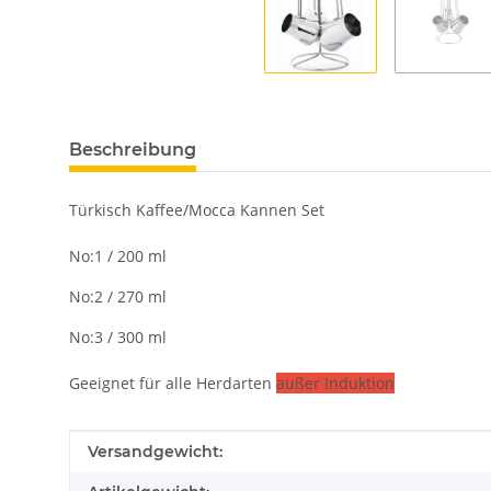
Beschreibung
Türkisch Kaffee/Mocca Kannen Set
No:1 / 200 ml
No:2 / 270 ml
No:3 / 300 ml
Geeignet für alle Herdarten
außer Induktion
Produkteigenschaft
Wert
Versandgewicht: