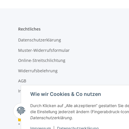
Rechtliches
Datenschutzerklärung
Muster-Widerrufsformular
Online-Streitschlichtung
Widerrufsbelehrung
AGB
Impressum
Wie wir Cookies & Co nutzen
Durch Klicken auf „Alle akzeptieren“ gestatten Sie 
die Einstellung jederzeit ändern (Fingerabdruck-Icon 
Vertrag widerrufen
Datenschutzerklärung
.
* Alle Preise inkl. gesetzlicher USt., zzgl.
Versand
Impressum
|
Datenschutzerklärung