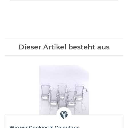
Dieser Artikel besteht aus
1x
6 Stück Teeglas mit Griff
Wie wir Cookies & Co nutzen