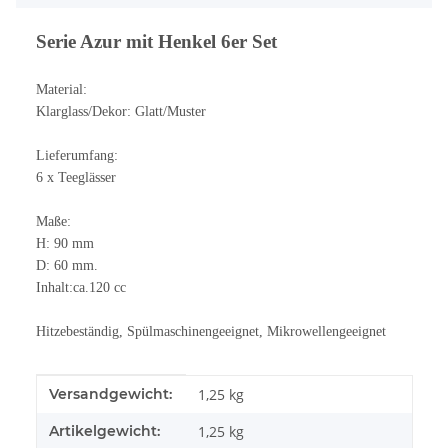
Serie Azur mit Henkel 6er Set
Material:
Klarglass/Dekor: Glatt/Muster
Lieferumfang:
6 x Teeglässer
Maße:
H: 90 mm
D: 60 mm.
Inhalt:ca.120 cc
Hitzebeständig, Spülmaschinengeeignet, Mikrowellengeeignet
Produkteigenschaft
Wert
Versandgewicht:
1,25 kg
Artikelgewicht:
1,25
kg